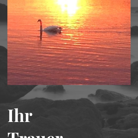
Ihr
Trauer-