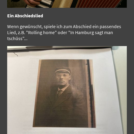
Ein Abschiedslied
Wenn gewünscht, spiele ich zum Abschied ein passendes
Lied, z.B. "Rolling home" oder "In Hamburg sagt man
tschüss"...