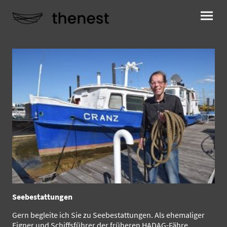
Seebestattungen
Gern begleite ich Sie zu Seebestattungen. Als ehemaliger
Eigner und Schiffsführer der früheren HADAG-Fähre